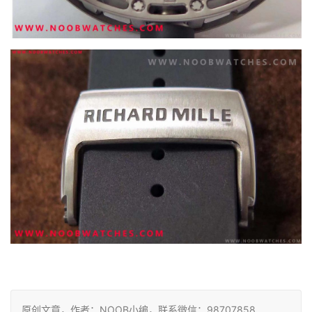
原创文章，作者：NOOB小编，联系微信：98707858