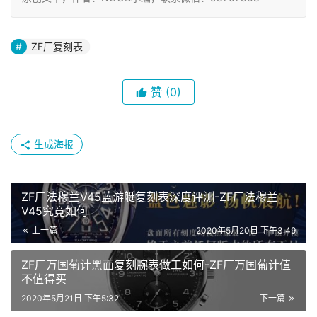
ZF厂复刻表
赞
(0)
生成海报
ZF厂法穆兰V45蓝游艇复刻表深度评测-ZF厂法穆兰
V45究竟如何
上一篇
2020年5月20日 下午3:49
ZF厂万国葡计黑面复刻腕表做工如何-ZF厂万国葡计值
不值得买
2020年5月21日 下午5:32
下一篇