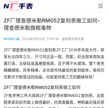
ZF厂理查德米勒RM052复刻表做工如何-
理查德米勒旗舰毒物
NOOB小编
2020年5月20日 下午6:30
复刻表评测文章
ZF厂理查德米勒RM052复刻表ZF工厂2019年年底大作，研
发长达四年之久，尺寸同正品一致，壳套，扣全部采用钛金
属打造，五级钛底盖硬度极高，且不惧汗水腐蚀，整个表壳
精雕细琢，异常精美，这也是市场最佳的复刻版本，是经历
无数次不断尝试的结晶，也是复刻表工艺的巅峰体现！
ZF厂理查德米勒RM052复刻表做工如何
ZF鬼斧神工伟大成就ZF厂理查德米勒RM052复刻表，此款
腕表是目前市面上做得最好，仿真度最高，神韵最近接近原