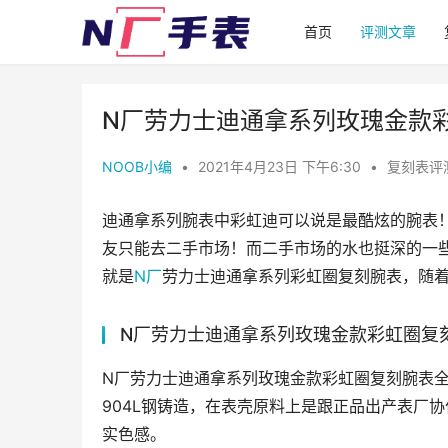
首页
评测文章
N厂劳力士迪通拿系列玫瑰金款
NOOB小编
•
2021年4月23日 下午6:30
•
复刻表评
迪通拿系列腕表中彩虹迪可以说是最酷炫的腕表
友只能去二手市场！而二手市场的水也挺深的一
就是
N厂
劳力士迪通拿系列彩虹圈复刻腕表，随
N厂劳力士迪通拿系列玫瑰金款彩虹圈复
N厂劳力士迪通拿系列玫瑰金款彩虹圈复刻腕表全
904L钢铸造，在表壳原料上是跟正品出产表厂
实色感。