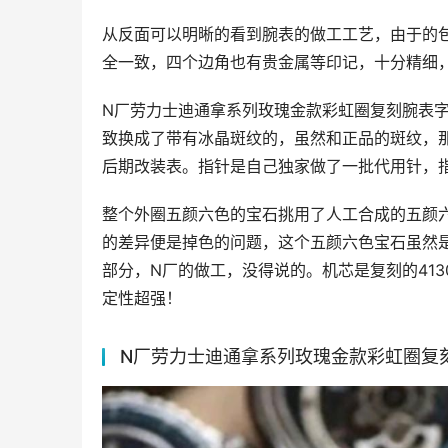
从反面可以明晰的看到腕表的做工工艺，由于的
全一致，四个边角也有贵金属等印记，十分精细
N厂劳力士迪通拿系列玫瑰金款彩虹圈复刻腕表
致换成了带有冰晶斑纹的，虽然和正品的斑纹，
后期改装表。指针是自己独家做了一批代用针，
整个外圈五颜六色的宝石挑用了人工合成的五颜
的差异便是掉色的问题，这个五颜六色宝石虽然
部分，N厂的做工，没得说的。机芯是复刻的413
定性超强！
N厂劳力士迪通拿系列玫瑰金款彩虹圈复