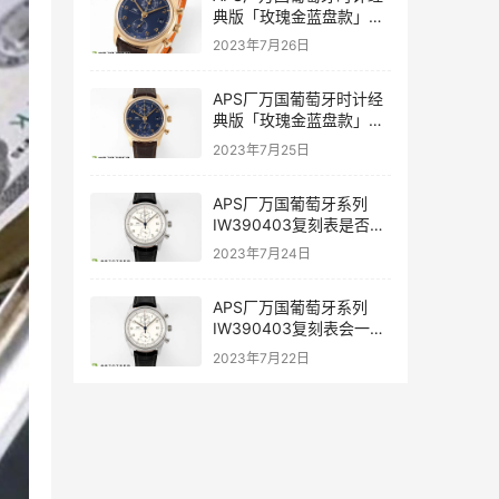
典版「玫瑰金蓝盘款」复
刻表是否值得入手-APS手
2023年7月26日
表
APS厂万国葡萄牙时计经
典版「玫瑰金蓝盘款」复
刻表深度评测-APS手表
2023年7月25日
APS厂万国葡萄牙系列
IW390403复刻表是否能
过专柜-APS手表
2023年7月24日
APS厂万国葡萄牙系列
IW390403复刻表会一眼
假吗-APS手表
2023年7月22日