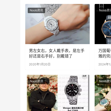
Noob资讯
Noob资
男左女右，女人戴手表，是左手
万国葡
好还是右手好，别戴错了
雅的完
恋
2020年1月20日
2024年1
Noob资讯
Noob资