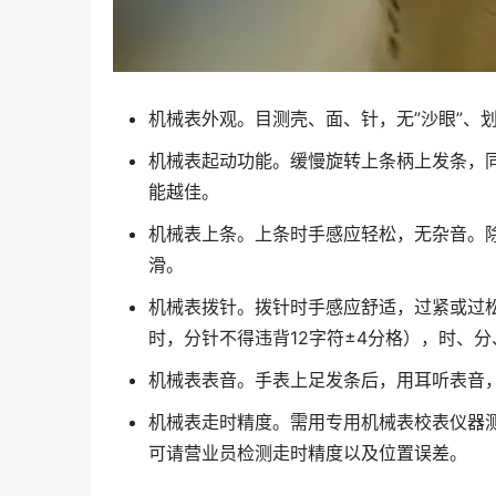
机械表外观。目测壳、面、针，无”沙眼”、
机械表起动功能。缓慢旋转上条柄上发条，
能越佳。
机械表上条。上条时手感应轻松，无杂音。
滑。
机械表拨针。拨针时手感应舒适，过紧或过松
时，分针不得违背12字符±4分格），时、
机械表表音。手表上足发条后，用耳听表音
机械表走时精度。需用专用机械表校表仪器
可请营业员检测走时精度以及位置误差。