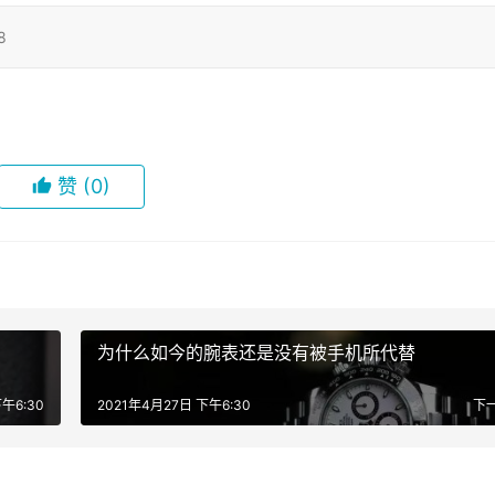
8
赞
(0)
为什么如今的腕表还是没有被手机所代替
午6:30
2021年4月27日 下午6:30
下