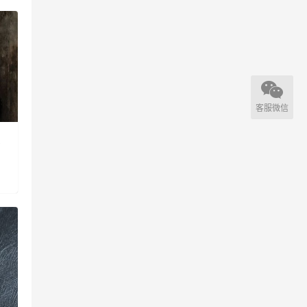
客服微信
恩