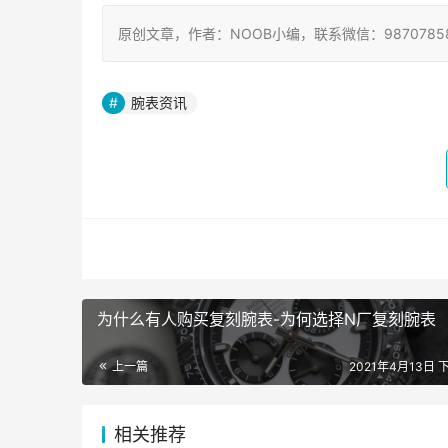
原创文章，作者：NOOB小编，联系微信：9870785
腕表资讯
为什么有人购买复刻腕表-为何选择N厂复刻腕表
上一篇
2021年4月13日 下
相关推荐