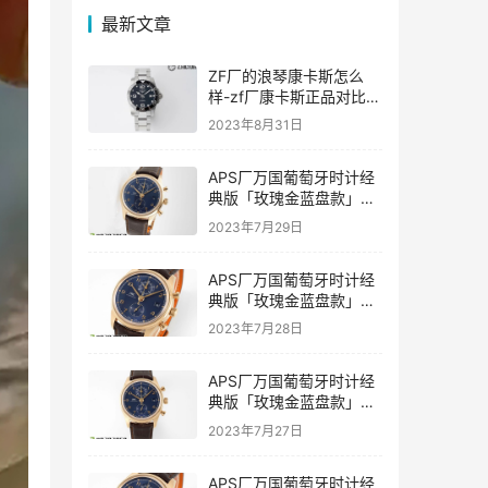
最新文章
ZF厂的浪琴康卡斯怎么
样-zf厂康卡斯正品对比评
价如何
2023年8月31日
APS厂万国葡萄牙时计经
典版「玫瑰金蓝盘款」复
刻表是否会一眼假-APS手
2023年7月29日
表
APS厂万国葡萄牙时计经
典版「玫瑰金蓝盘款」复
刻表值得入手吗-APS手表
2023年7月28日
推荐
APS厂万国葡萄牙时计经
典版「玫瑰金蓝盘款」复
刻表具有破绽吗-APS手表
2023年7月27日
APS厂万国葡萄牙时计经