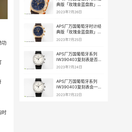
典版「玫瑰金蓝盘款」复
刻表是否值得入手-APS手
2023年7月26日
表
APS厂万国葡萄牙时计经
典版「玫瑰金蓝盘款」复
刻表深度评测-APS手表
2023年7月25日
动功
APS厂万国葡萄牙系列
IW390403复刻表是否能
打
过专柜-APS手表
2023年7月24日
符
APS厂万国葡萄牙系列
IW390403复刻表会一眼
假吗-APS手表
2023年7月22日
购时