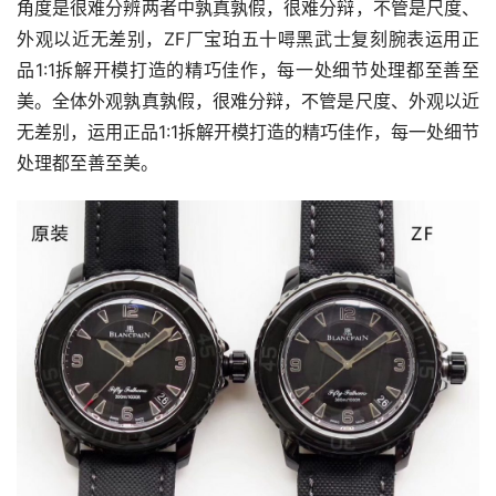
角度是很难分辨两者中孰真孰假，很难分辩，不管是尺度、
外观以近无差别，ZF厂宝珀五十噚黑武士复刻腕表运用正
品1:1拆解开模打造的精巧佳作，每一处细节处理都至善至
美。全体外观孰真孰假，很难分辩，不管是尺度、外观以近
无差别，运用正品1:1拆解开模打造的精巧佳作，每一处细节
处理都至善至美。