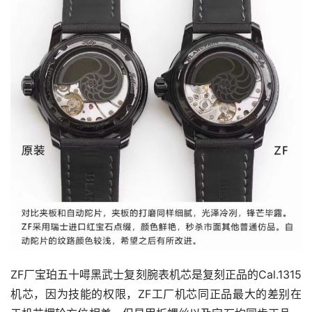
ZF厂宝珀五十噚黑武士复刻腕表机芯是复刻正品的Cal.1315
机芯，因为技能的权限，ZF工厂机芯同正品最大的差别在