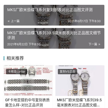
MKS厂欧米茄碟飞系列复刻腕表对比正品图文评测
上一篇
2021年6月17日 下午8:30
MKS厂欧米茄蝶飞系列39.5毫米腕表对比正品图文细节
评测
2021年6月22日 下午8:30
下一篇
相关推荐
卡地亚cartier
复刻VS正品
GF卡地亚猎豹中号复刻表质
MKS厂欧米茄蝶飞系列39.5
量怎么样-对比正品评测
毫米腕表对比正品图文细节