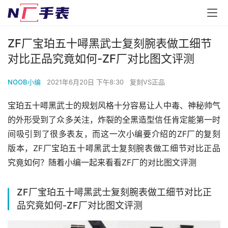
ZF厂宝珀五十噚黑武士复刻腕表做工细节
对比正品究竟如何-ZF厂对比图文评测
NOOB小编
2021年6月20日 下午8:30
复刻VS正品
宝珀五十噚黑武士的规划风格十分容易让人中毒、神秘帅气
的外形受到了众多关注，炸裂的全黑造型信任肯定能第一时
间吸引到了很多表友，而这一次小编要介绍的ZF厂的复刻
版本，ZF厂宝珀五十噚黑武士复刻腕表做工细节对比正品
究竟如何？随着小编一起来看看ZF厂的对比图文评测
ZF厂宝珀五十噚黑武士复刻腕表做工细节对比正
品究竟如何-ZF厂对比图文评测