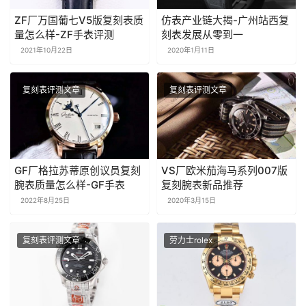
ZF厂万国葡七V5版复刻表质
仿表产业链大揭-广州站西复
量怎么样-ZF手表评测
刻表发展从零到一
2021年10月22日
2020年1月11日
复刻表评测文章
复刻表评测文章
GF厂格拉苏蒂原创议员复刻
VS厂欧米茄海马系列007版
腕表质量怎么样-GF手表
复刻腕表新品推荐
2022年8月25日
2020年3月15日
复刻表评测文章
劳力士rolex