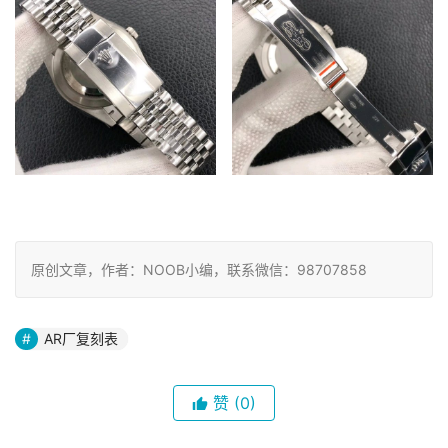
原创文章，作者：NOOB小编，联系微信：98707858
AR厂复刻表
赞
(0)