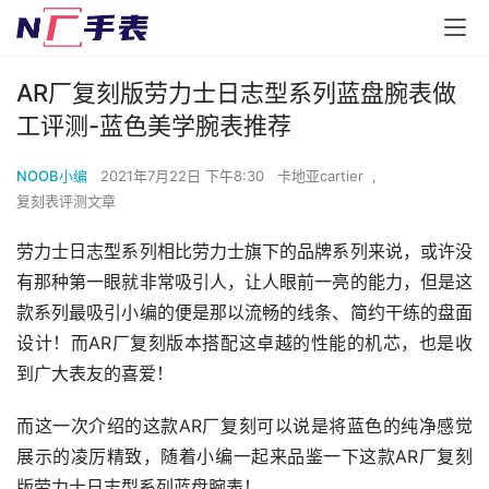
AR厂复刻版劳力士日志型系列蓝盘腕表做
工评测-蓝色美学腕表推荐
NOOB小编
2021年7月22日 下午8:30
卡地亚cartier
,
复刻表评测文章
劳力士日志型系列相比劳力士旗下的品牌系列来说，或许没
有那种第一眼就非常吸引人，让人眼前一亮的能力，但是这
款系列最吸引小编的便是那以流畅的线条、简约干练的盘面
设计！而AR厂复刻版本搭配这卓越的性能的机芯，也是收
到广大表友的喜爱！
而这一次介绍的这款AR厂复刻可以说是将蓝色的纯净感觉
展示的凌厉精致，随着小编一起来品鉴一下这款AR厂复刻
版劳力士日志型系列蓝盘腕表！