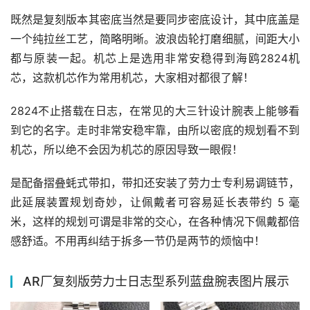
既然是复刻版本其密底当然是要同步密底设计，其中底盖是
一个纯拉丝工艺，简略明晰。波浪齿轮打磨细腻，间距大小
都与原装一起。机芯上是选用非常安稳得到海鸥2824机
芯，这款机芯作为常用机芯，大家相对都很了解！
2824不止搭载在日志，在常见的大三针设计腕表上能够看
到它的名字。走时非常安稳牢靠，由所以密底的规划看不到
机芯，所以绝不会因为机芯的原因导致一眼假！
是配备摺叠蚝式带扣，带扣还安装了劳力士专利易调链节，
此延展装置规划奇妙，让佩戴者可容易延长表带约 5 毫
米，这样的规划可谓是非常的交心，在各种情况下佩戴都倍
感舒适。不用再纠结于拆多一节仍是两节的烦恼中！
AR厂复刻版劳力士日志型系列蓝盘腕表图片展示