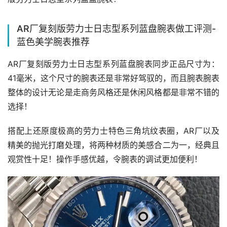
AR厂复刻版劳力士日志型系列蓝盘腕表做工评测-
蓝色美学腕表推荐
AR厂复刻版劳力士日志型系列蓝盘腕表同步正品尺寸为：
41毫米，这个尺寸的腕表还是非常好驾驭的，而且腕表腕表
整体的设计无论是走商务风格还是休闲风格都是非常不错的
选择！
搭配上还原度极高的劳力士特色三角坑纹表圈，AR厂以及
精美的抛光打磨处理，将两种材质的美感合二为一，经典且
观赏性十足！操作手感优越，令腕表的调试更加便利！