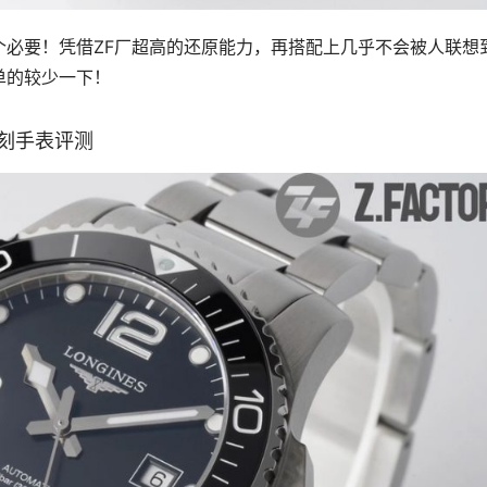
个必要！凭借ZF厂超高的还原能力，再搭配上几乎不会被人联想
单的较少一下！
复刻手表评测