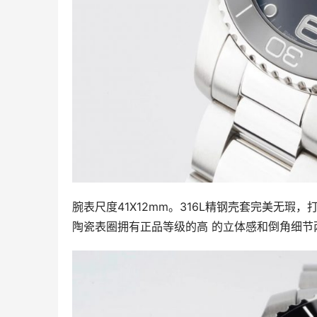
腕表尺度41X12mm。316L精钢壳套完美无
陶瓷表圈拥有正品等级的高 的立体感和倒角细节