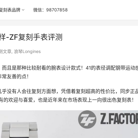
复刻表品牌
微信：98707858
样-ZF复刻手表评测
测文章
,
浪琴Longines
而且是那种比较耐看的腕表设计款式！41的表径调配钢带运动
非常友善的点！
几乎没有人会往复刻方面想，凭借着复刻超高的性价比，同步正
标有的欢迎与喜爱，也是近年来在市场表现上一向很出色复刻表！