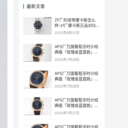
最新文章
ZF厂的浪琴康卡斯怎么
样-zf厂康卡斯正品对比评
价如何
2023年8月31日
APS厂万国葡萄牙时计经
典版「玫瑰金蓝盘款」复
刻表是否会一眼假-APS手
2023年7月29日
表
APS厂万国葡萄牙时计经
典版「玫瑰金蓝盘款」复
刻表值得入手吗-APS手表
2023年7月28日
推荐
APS厂万国葡萄牙时计经
典版「玫瑰金蓝盘款」复
刻表具有破绽吗-APS手表
2023年7月27日
APS厂万国葡萄牙时计经