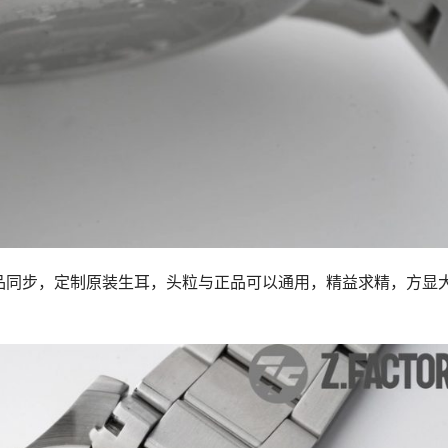
品同步，定制原装生耳，头粒与正品可以通用，精益求精，方显