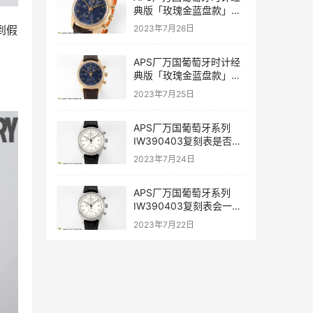
典版「玫瑰金蓝盘款」复
刻表是否值得入手-APS手
到假
2023年7月26日
表
APS厂万国葡萄牙时计经
典版「玫瑰金蓝盘款」复
刻表深度评测-APS手表
2023年7月25日
APS厂万国葡萄牙系列
IW390403复刻表是否能
过专柜-APS手表
2023年7月24日
APS厂万国葡萄牙系列
IW390403复刻表会一眼
假吗-APS手表
2023年7月22日