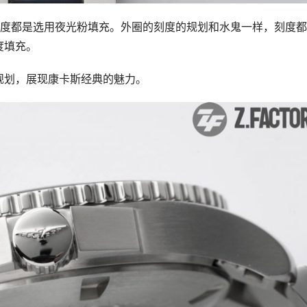
刻度都是选用夜光粉填充。外圈的刻度的规划和水鬼一样，刻度
度填充。
规划，展现康卡斯经典的魅力。