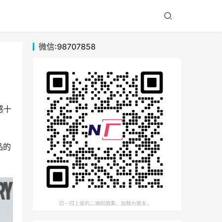
微信:98707858
感十
品的