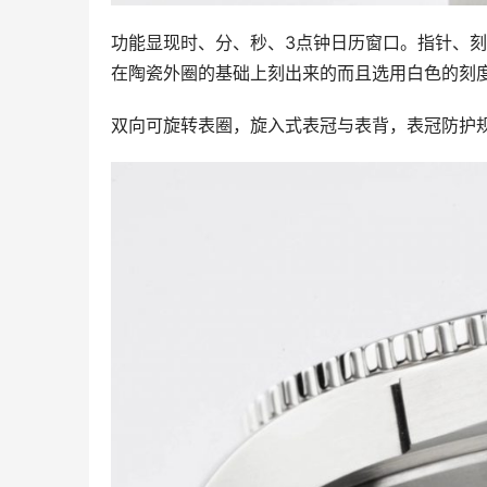
功能显现时、分、秒、3点钟日历窗口。指针、
在陶瓷外圈的基础上刻出来的而且选用白色的刻
双向可旋转表圈，旋入式表冠与表背，表冠防护