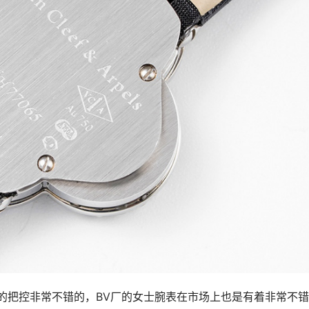
的把控非常不错的，BV厂的女士腕表在市场上也是有着非常不