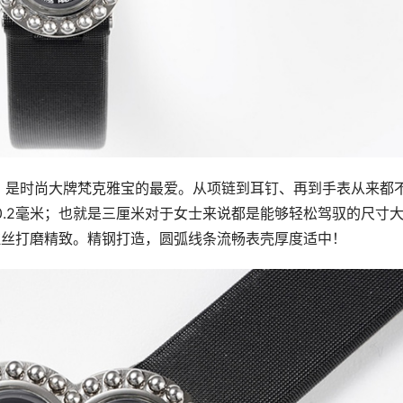
，是时尚大牌梵克雅宝的最爱。从项链到耳钉、再到手表从来都
0.2毫米；也就是三厘米对于女士来说都是能够轻松驾驭的尺寸
拉丝打磨精致。精钢打造，圆弧线条流畅表壳厚度适中！