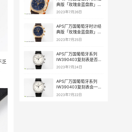
典版「玫瑰金蓝盘款」复
刻表是否值得入手-APS手
2023年7月26日
表
APS厂万国葡萄牙时计经
典版「玫瑰金蓝盘款」复
刻表深度评测-APS手表
2023年7月25日
APS厂万国葡萄牙系列
IW390403复刻表是否能
不乏
过专柜-APS手表
2023年7月24日
大
APS厂万国葡萄牙系列
IW390403复刻表会一眼
假吗-APS手表
2023年7月22日