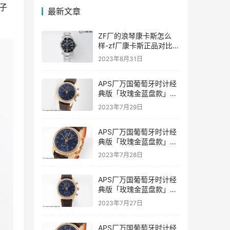
子
最新文章
ZF厂的浪琴康卡斯怎么
样-zf厂康卡斯正品对比评
价如何
2023年8月31日
APS厂万国葡萄牙时计经
典版「玫瑰金蓝盘款」复
刻表是否会一眼假-APS手
2023年7月29日
表
APS厂万国葡萄牙时计经
典版「玫瑰金蓝盘款」复
刻表值得入手吗-APS手表
2023年7月28日
推荐
APS厂万国葡萄牙时计经
典版「玫瑰金蓝盘款」复
刻表具有破绽吗-APS手表
2023年7月27日
APS厂万国葡萄牙时计经