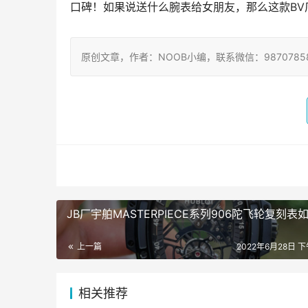
口碑！如果说送什么腕表给女朋友，那么这款B
原创文章，作者：NOOB小编，联系微信：9870785
JB厂宇舶MASTERPIECE系列906陀飞轮复刻表
上一篇
2022年6月28日 下
相关推荐