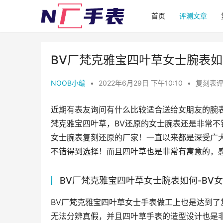
首页
评测文章
BV厂梵克雅宝四叶草女士腕表如
NOOB小编
•
2022年6月29日 下午10:10
•
复刻表
近期有表友询问有什么比较适合送给女朋友的腕
梵克雅宝四叶草，BV还原的女士腕表还是非常不
女士腕表复刻还原的厂家！一直以来都是深受广
不错得到选择！而且四叶草也是非常有寓意的，
BV厂梵克雅宝四叶草女士腕表如何-BV
BV厂梵克雅宝四叶草女士手表做工上也是达到
无法分辨真假，并且四叶草手表的造型设计也是非