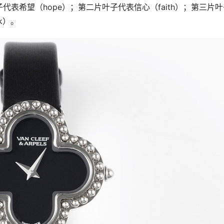
表希望（hope）；第二片叶子代表信心（faith）；第三片叶
k）。