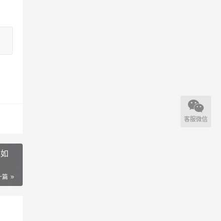
客服微信
表如
一篇