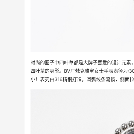
时尚的圈子中四叶草都是大牌子喜爱的设计元素
四叶草的身影。BV厂梵克雅宝女士手表表径为:3
小！表壳由316精钢打造，圆弧线条流畅，侧面