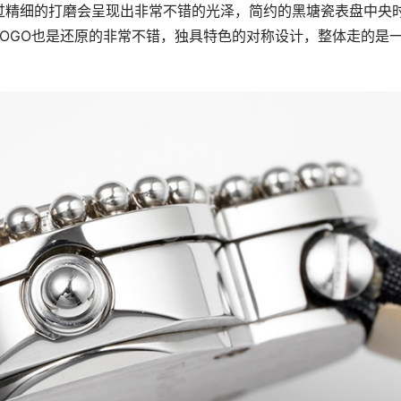
过精细的打磨会呈现出非常不错的光泽，简约的黑塘瓷表盘中央
OGO也是还原的非常不错，独具特色的对称设计，整体走的是