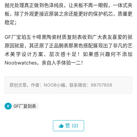
抛光处理真正做到色泽纯良，让夹板不再一眼假，一体式夹
板，除了外观更接近原装之余还能更好的保护机芯，质量更
稳定；
GF厂宝珀五十噚黑陶瓷材质复刻表收到广大表友喜爱的就
原因就是，其还原了正品腕表那黑色搭配展现出了非凡的艺
术美学设计方案、层次感十足！如果感兴趣何不添加
Noobwatches，亲自入手体验一二！
原创文章，作者：NOOB小编，联系微信：98707858
GF厂复刻表
赞
(0)