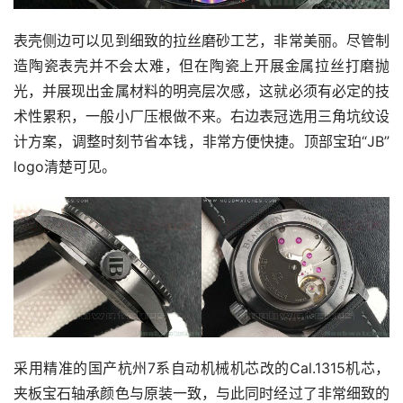
表壳侧边可以见到细致的拉丝磨砂工艺，非常美丽。尽管制
造陶瓷表壳并不会太难，但在陶瓷上开展金属拉丝打磨抛
光，并展现出金属材料的明亮层次感，这就必须有必定的技
术性累积，一般小厂压根做不来。右边表冠选用三角坑纹设
计方案，调整时刻节省本钱，非常方便快捷。顶部宝珀“JB”
logo清楚可见。
采用精准的国产杭州7系自动机械机芯改的Cal.1315机芯，
夹板宝石轴承颜色与原装一致，与此同时经过了非常细致的