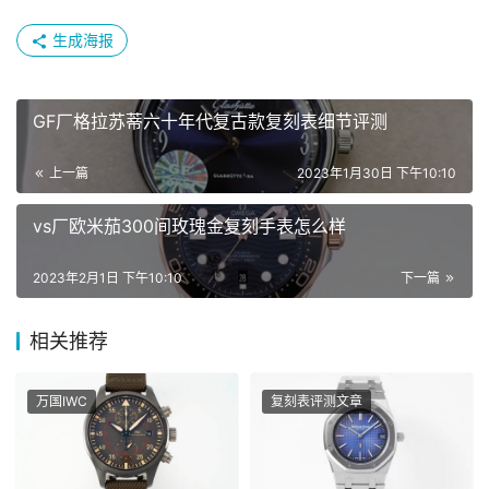
生成海报
GF厂格拉苏蒂六十年代复古款复刻表细节评测
上一篇
2023年1月30日 下午10:10
vs厂欧米茄300间玫瑰金复刻手表怎么样
2023年2月1日 下午10:10
下一篇
相关推荐
万国IWC
复刻表评测文章