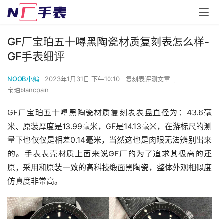
GF厂宝珀五十噚黑陶瓷材质复刻表怎么样-
GF手表细评
NOOB小编
2023年1月31日 下午10:10
复刻表评测文章
,
宝珀blancpain
GF厂宝珀五十噚黑陶瓷材质复刻表表盘直径为：43.6毫
米、原装厚度是13.99毫米，GF是14.13毫米，在游标尺的测
量下也仅仅是相差0.14毫米，当然这也是肉眼无法辨别出来
的。手表表壳材质上面来说GF厂的为了追求其极高的还
原，采用和原装一致的高科技缎面黑陶瓷，整体外观相似度
仿真度非常高。