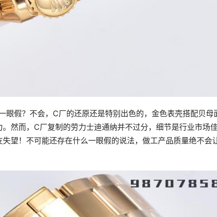
否会一眼假？不会，C厂的还原还是特别出色的，金色表壳搭配贝母
力。然而，C厂复制的劳力士迪通纳并不过分，细节是行业市场
友失望！不可能还存在什么一眼假的说法，做工产品质量绝不会