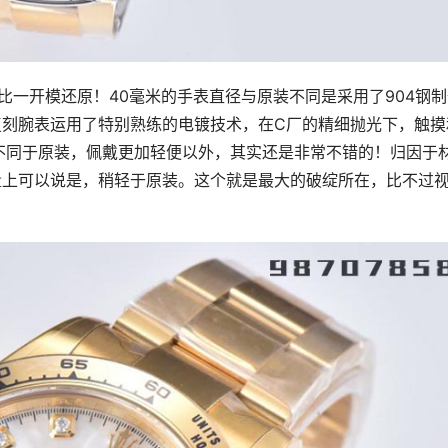
一比一开模还原！40毫米的手表直径与原装不同是采用了904钢
复刻腕表运用了特别熟练的电镀技术，在C厂的精细抛光下，触摸
不同于原装，佩戴更加轻便以外，其实还是非常不错的！归因于
量上可以说是，稍轻于原装。这个就是最大的破绽所在，比不过
！