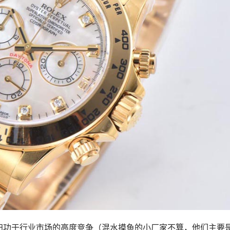
归功于行业市场的高度竞争（混水摸鱼的小厂家不算，他们主要