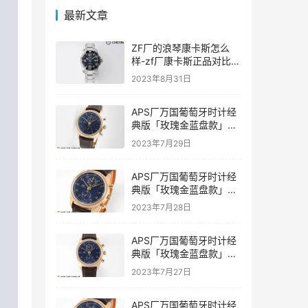
最新文章
ZF厂的浪琴康卡斯怎么
样-zf厂康卡斯正品对比评
价如何
2023年8月31日
APS厂万国葡萄牙时计经
典版「玫瑰金蓝盘款」复
刻表是否会一眼假-APS手
2023年7月29日
表
APS厂万国葡萄牙时计经
典版「玫瑰金蓝盘款」复
刻表值得入手吗-APS手表
2023年7月28日
推荐
APS厂万国葡萄牙时计经
典版「玫瑰金蓝盘款」复
刻表具有破绽吗-APS手表
2023年7月27日
APS厂万国葡萄牙时计经