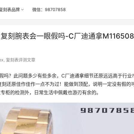
复刻表品牌
微信：98707858
复刻腕表会一眼假吗-C厂迪通拿M116508
ex
,
复刻表评测文章
一眼假吗？此问题多少有些多余，C厂迪通拿细节还原远远高于行业
复刻还原佳作佳作一点不为过！能做到顶配，说明一定没有假的
过专柜的检测外，日常生活中佩戴也游刃有余的。