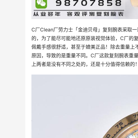
C厂Clean厂劳力士「金迪贝母」复刻腕表采取
的，为了能尽可能地还原原装视觉体验，C厂的
佩戴手感很舒适，甚至于媲美正品！除去重量上
原因，导致的是重量不同。C厂这款复刻腕表重
上两者是没有不同之处的，还是十分值得信赖的