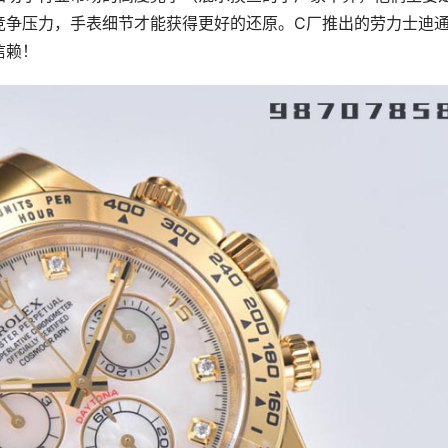
竞争压力，手表细节才能获得更好的还原。C厂推出的劳力士迪
信赖！