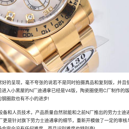
常好的呈现，毫不夸张的说若不是同时拍摄真品和复刻版，并且
进入小黑屋的N厂迪通拿已经是V4版，陶瓷圈使用C厂制作的
钢圈款也有不小的进步!
设备和人员技术，产品质量自然就能和之前N厂推出的劳力士迪
C厂更是针对旗下劳力士迪通拿的细节，重新开模做了一定的审核
合完全没有任何难度，而且识别难度也特别高!