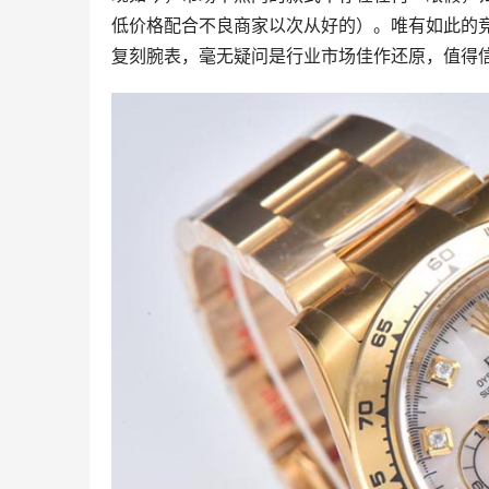
低价格配合不良商家以次从好的）。唯有如此的
复刻腕表，毫无疑问是行业市场佳作还原，值得