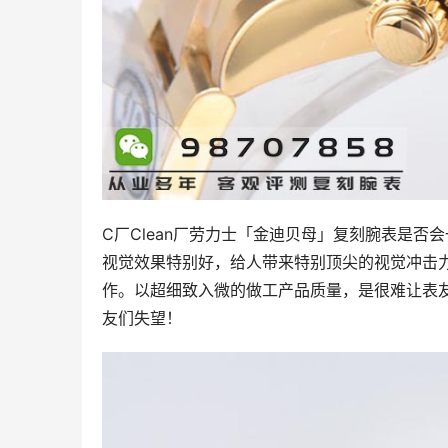
C厂Clean厂劳力士「金迪贝母」复刻腕表是
视觉效果特别好，给人带来特别顶尖的视觉冲击
作。以超细致入微的做工产品质量，是很难让表
友们失望！