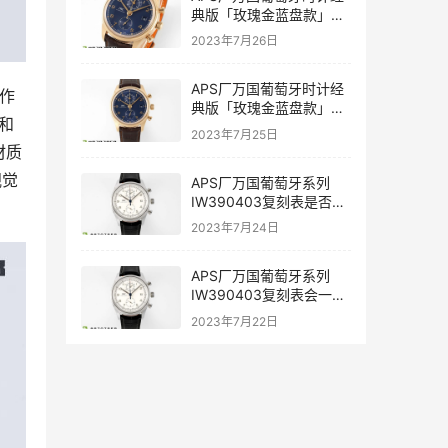
典版「玫瑰金蓝盘款」复
刻表是否值得入手-APS手
2023年7月26日
表
APS厂万国葡萄牙时计经
制作
典版「玫瑰金蓝盘款」复
和
刻表深度评测-APS手表
2023年7月25日
材质
视觉
APS厂万国葡萄牙系列
IW390403复刻表是否能
过专柜-APS手表
2023年7月24日
APS厂万国葡萄牙系列
IW390403复刻表会一眼
假吗-APS手表
2023年7月22日