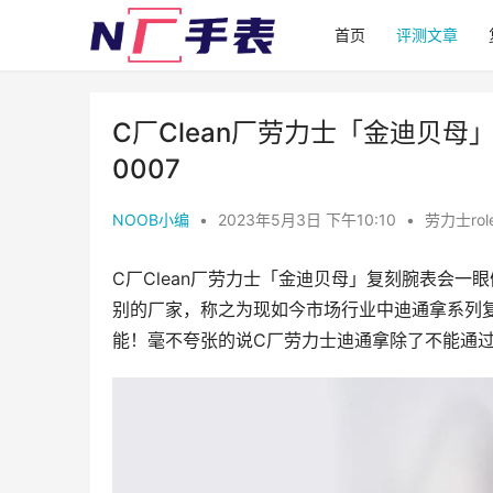
首页
评测文章
C厂Clean厂劳力士「金迪贝母」
0007
NOOB小编
•
2023年5月3日 下午10:10
•
劳力士rol
C厂Clean厂劳力士「金迪贝母」复刻腕表会
别的厂家，称之为现如今市场行业中迪通拿系列
能！毫不夸张的说C厂劳力士迪通拿除了不能通