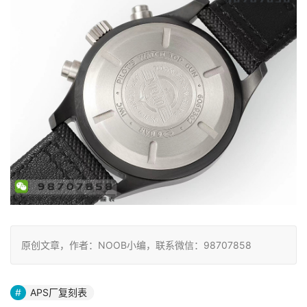
原创文章，作者：NOOB小编，联系微信：98707858
APS厂复刻表