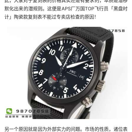
此，大家对于复刻表的价格其实还是有要求的，本质是潜移
默化出来的潜规则。这便是APS厂万国TOP飞行员「黑盘时
计」陶瓷款复刻表不能过专卖店检查的原因！
另一个原因就是因为外部实力的问题。市场的性质，诸位表