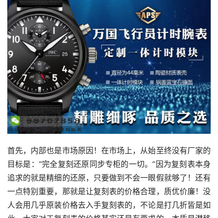
首先，内部也是市场原因！在市场上，从始至终没有厂家的
目标是：“完全复刻还原同步专柜的一切。”因为复刻表本身
追求的就是精细的还原，只要做到不会一眼假就够了！还有
一点特别重要，那就是让复刻表的价格合理，质优价廉！没
人会用几乎原装价格去入手复刻表的，不论是打几折皆是如