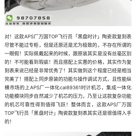
对！这款APS厂万国TOP飞行员「黑盘时计」陶瓷款复刻表
尽管不能过专柜，但是还原还是尤为极致的，不存在所谓的
一眼假！实际佩戴起来的时候，跟原装其实是没有丝毫区别
的！不可能看到瑕疵！而且搭配上实惠的价格，其实作为复
刻表来说已经是非常优秀了！其实做到这个程度已经是相当
完美了！搭配上同步原装的功能与操作调试方式，且性能纵
横市场的上APS厂一体化cal89361时计机芯，集成一体化
功能模块同步自然减少了机芯的压力，乃至让这款复杂功能
的机芯可靠性得到值得飞跃！整体而言，这款APS厂万国
TOP飞行员「黑盘时计」陶瓷款复刻表其实还是很值得入手
的！