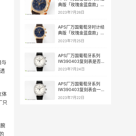
典版「玫瑰金蓝盘款」复
刻表是否值得入手-APS手
2023年7月26日
表
APS厂万国葡萄牙时计经
典版「玫瑰金蓝盘款」复
刻表深度评测-APS手表
2023年7月25日
APS厂万国葡萄牙系列
IW390403复刻表是否能
接与
过专柜-APS手表
2023年7月24日
通透
APS厂万国葡萄牙系列
IW390403复刻表会一眼
立体
假吗-APS手表
2023年7月22日
厂只
款腕
的