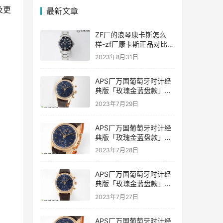
及更
最新文章
ZF厂的浪琴康卡斯怎么
样-zf厂康卡斯正品对比评
价如何
2023年8月31日
APS厂万国葡萄牙时计经
典版「玫瑰金蓝盘款」复
刻表是否会一眼假-APS手
2023年7月29日
表
APS厂万国葡萄牙时计经
典版「玫瑰金蓝盘款」复
刻表值得入手吗-APS手表
2023年7月28日
推荐
APS厂万国葡萄牙时计经
典版「玫瑰金蓝盘款」复
刻表具有破绽吗-APS手表
2023年7月27日
APS厂万国葡萄牙时计经