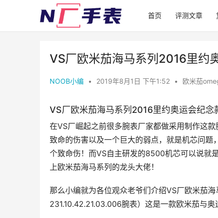
首页
评测文章
VS厂欧米茄海马系列2016里
NOOB小编
•
2019年8月1日 下午1:52
•
欧米茄ome
VS厂欧米茄海马系列2016里约奥运会纪
在VS厂崛起之前很多腕表厂家都做采用制作这款
致命的伤害以及一个巨大的弱点，就是机芯问题
个致命伤！而VS自主研发的8500机芯可以说就
上欧米茄海马系列的龙头大佬！
那么小编就为各位观众老爷们介绍VS厂欧米茄海
231.10.42.21.03.006腕表）这是一款欧