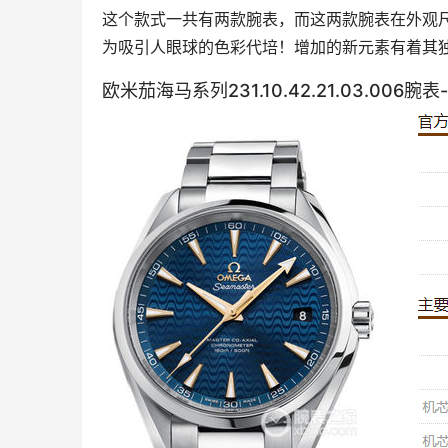
这个款式一共有两款腕表，而这两款腕表在外观
为吸引人眼球的色彩代培！增加的新元素有着其
欧米茄海马系列231.10.42.21.03.006