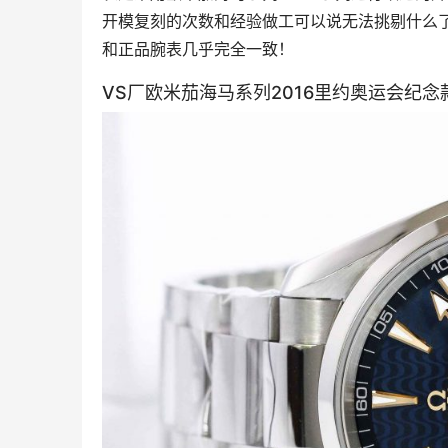
开模复刻的次数和经验做工可以说无法挑剔什么了
和正品腕表几乎完全一致！
VS厂欧米茄海马系列2016里约奥运会纪