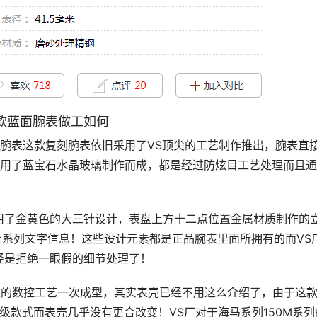
念款蓝面腕表做工如何
蓝面腕表这款复刻腕表依旧采用了VS顶尖的工艺制作推出，腕表直
是采用了蓝宝石水晶玻璃制作而成，都是经过防炫目工艺处理而且
用了金黄色的大三针设计，表盘上方十二点位置金属材质制作的
上系列文字信息！这些设计元素都是正品腕表里面所拥有的而VS
经是拒绝一眼假的细节处理了！
级的数控工艺一次成型，其实表壳已经不用这么介绍了，由于这
级款式而表壳几乎没有更合改变！VS厂对于海马系列150M系列