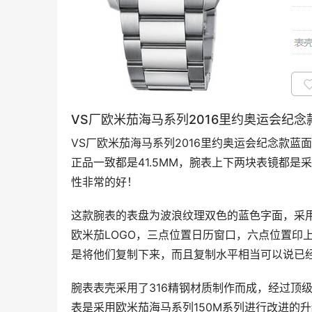
VS厂欧米茄海马系列2016里约奥运会纪
VS厂欧米茄海马系列2016里约奥运会纪念款
正品一致都是41.5MM，腕表上下两块表镜都
性非常的好！
这款腕表的表盘为波浪纹理双色的蓝色字面，采
欧米茄LOGO，三点位置日历窗口，六点位置印
是将他们复制下来，而且复制水平相当可以说已
腕表表壳采用了316精钢材质制作而成，经过顶
表是采用欧米茄海马系列150M系列进行改进的升