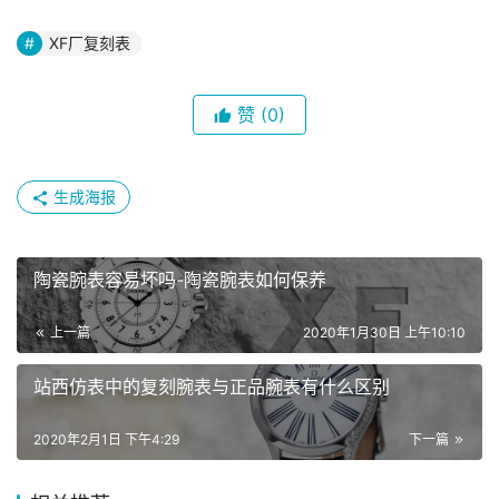
XF厂复刻表
赞
(0)
生成海报
陶瓷腕表容易坏吗-陶瓷腕表如何保养
上一篇
2020年1月30日 上午10:10
站西仿表中的复刻腕表与正品腕表有什么区别
2020年2月1日 下午4:29
下一篇