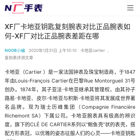
XF厂卡地亚钥匙复刻腕表对比正品腕表如
何-XF厂对比正品腕表差距在哪
NOOB小编
2020年1月31日 上午10:10
卡地亚cartier
,
复刻表评测文章
卡地亚（Cartier ）是一家法国钟表及珠宝制造商，于1847
年由Louis-François Cartier在巴黎Rue Montorgueil 31号
创办。1874年，其子亚法·卡地亚继承其管理权，由其孙子
路易·卡地亚、皮尔·卡地亚与积斯·卡地亚将其发展成世界著
名品牌。现为瑞士历峰集团（Compagnie Financière 
Richemont SA）下属公司。卡地亚腕表具有极高的辨识
度，旗下的CLÉ DE CARTIER系列以“鲍鱼壳”状的表壳，搭
配方形表冠，以优雅的姿态征服人们的心灵——卡地亚钥匙