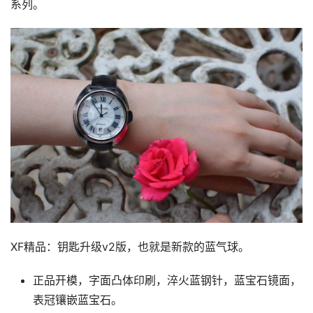
系列。
XF精品：钥匙升级v2版，也就是新款的蓝气球。
正品开模，字面凸体印刷，淬火蓝钢针，蓝宝石镜面，
表冠镶嵌蓝宝石。