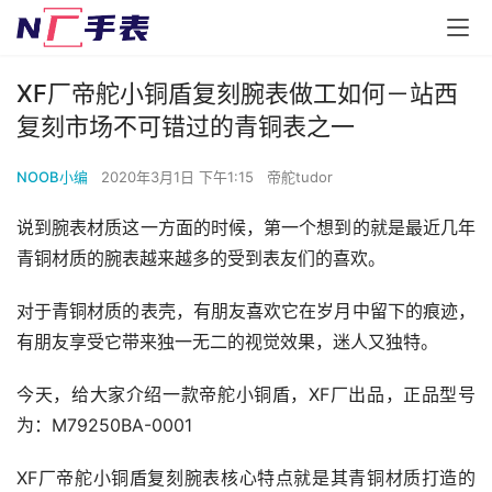
XF厂帝舵小铜盾复刻腕表做工如何－站西
复刻市场不可错过的青铜表之一
NOOB小编
2020年3月1日 下午1:15
帝舵tudor
说到腕表材质这一方面的时候，第一个想到的就是最近几年
青铜材质的腕表越来越多的受到表友们的喜欢。
对于青铜材质的表壳，有朋友喜欢它在岁月中留下的痕迹，
有朋友享受它带来独一无二的视觉效果，迷人又独特。
今天，给大家介绍一款帝舵小铜盾，XF厂出品，正品型号
为：M79250BA-0001
XF厂帝舵小铜盾复刻腕表核心特点就是其青铜材质打造的