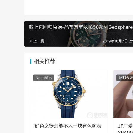
戴上它回归原始-品鉴万宝龙1858系列Geospher
上一篇
2019年10月7日 上
相关推荐
Noob资讯
复刻表评
好色之徒怎能不入一块有色腕表
JF厂
264