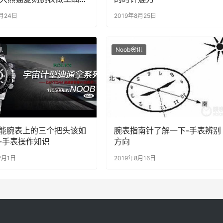
测
6月24日
2019年8月25日
讯
Noob资讯
能腕表上的三个把头该如
腕表指南针了解一下-手表辨别
-手表操作知识
方向
2月1日
2019年8月16日