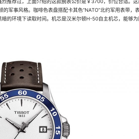
烈推荐过，上面介绍的这款腕表公价是￥3700，价位合适。这
顿的军事风格。咖啡色表盘搭配卡其色“NATO”北约军用表带，
暗的环境下读取时间。机芯是汉米尔顿H-50自主机芯，能够为