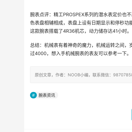
腕表点评：精工PROSPEX系列的潜水表定价
色表盘相辅相成，表盘上设有日期显示和停秒功能
这款腕表搭载了4R36机芯，动力储存达41小时。
总结：机械表有着神奇的魔力，机械运转之间，
过4000，想入手机械腕表的表友可以参考一下。
原创文章，作者：NOOB小编，联系微信：9870785
腕表资讯