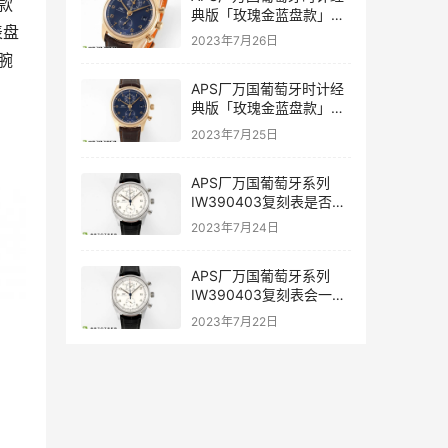
款
典版「玫瑰金蓝盘款」复
表盘
刻表是否值得入手-APS手
2023年7月26日
表
腕
APS厂万国葡萄牙时计经
典版「玫瑰金蓝盘款」复
刻表深度评测-APS手表
2023年7月25日
APS厂万国葡萄牙系列
IW390403复刻表是否能
过专柜-APS手表
2023年7月24日
APS厂万国葡萄牙系列
IW390403复刻表会一眼
假吗-APS手表
2023年7月22日