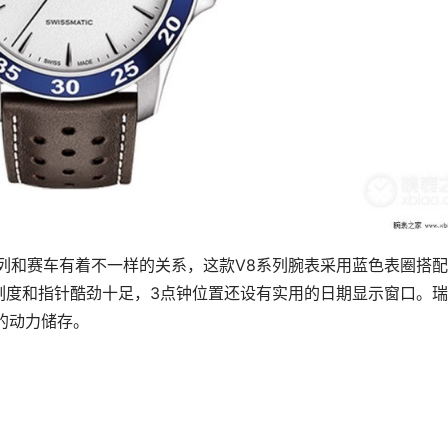
列和赛车有着不一样的关系，这款V8系列腕表采用蓝色表圈搭
刻度和指针酷劲十足，3点钟位置还设有实用的日期显示窗口。
的动力储存。