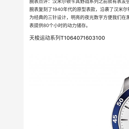
腕表点评：汉米尔顿卡其野战系列之前就有表友强
腕表复刻了1940年代的原型表款，沿袭了汉米尔
为经典的三针设计，明亮的夜光数字方便我们在黑
表提供80个小时的动力储存。
天梭运动系列T1064071603100