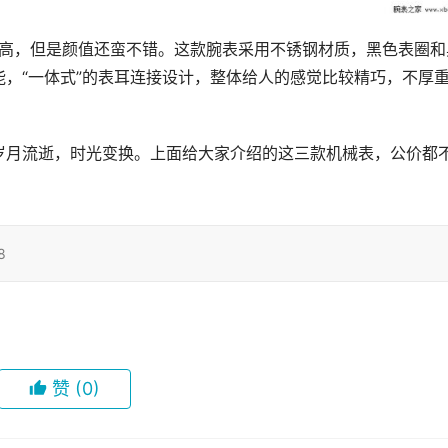
也不高，但是颜值还蛮不错。这款腕表采用不锈钢材质，黑色表圈和
，“一体式”的表耳连接设计，整体给人的感觉比较精巧，不厚
岁月流逝，时光变换。上面给大家介绍的这三款机械表，公价都
8
赞
(0)