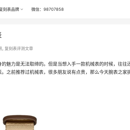
复刻表品牌
微信：98707858
表
讯
,
复刻表评测文章
身的魅力是无法取缔的。但是当想入手一款机械表的时候，往往
素。之前推荐过机械表，很多朋友说有点贵，那么今天腕表之家