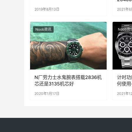
深度评
2019年8月13日
2021年
Noob资讯
Noob资
N厂劳力士水鬼腕表搭载2836机
计时功
芯还是3135机芯好
何使用
2020年1月17日
2021年1