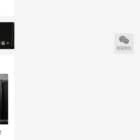
一篇
客服微信
空