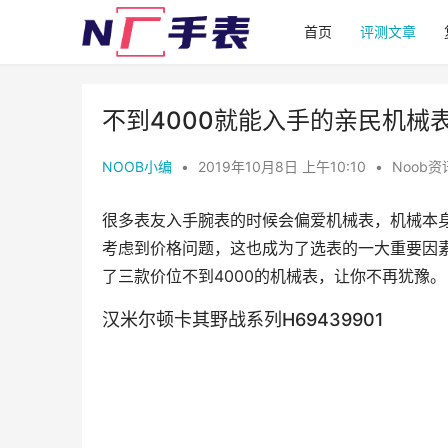
首页
评测文章
不到4000就能入手的亲民机械
NOOB小编
•
2019年10月8日 上午10:10
•
Noob资
很多表友入手腕表的时候会偏爱机械表，机械本
考虑到价格问题，这也成为了选表的一大重要因
了三款价位不到4000的机械表，让你不再犹豫。
汉米尔顿卡其野战系列H69439901