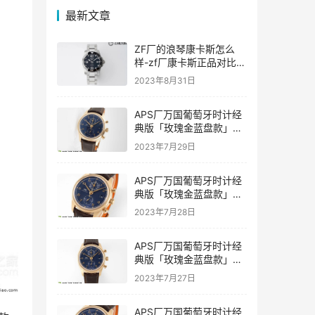
最新文章
ZF厂的浪琴康卡斯怎么
样-zf厂康卡斯正品对比评
价如何
2023年8月31日
APS厂万国葡萄牙时计经
典版「玫瑰金蓝盘款」复
刻表是否会一眼假-APS手
2023年7月29日
表
APS厂万国葡萄牙时计经
典版「玫瑰金蓝盘款」复
刻表值得入手吗-APS手表
2023年7月28日
推荐
APS厂万国葡萄牙时计经
典版「玫瑰金蓝盘款」复
刻表具有破绽吗-APS手表
2023年7月27日
APS厂万国葡萄牙时计经